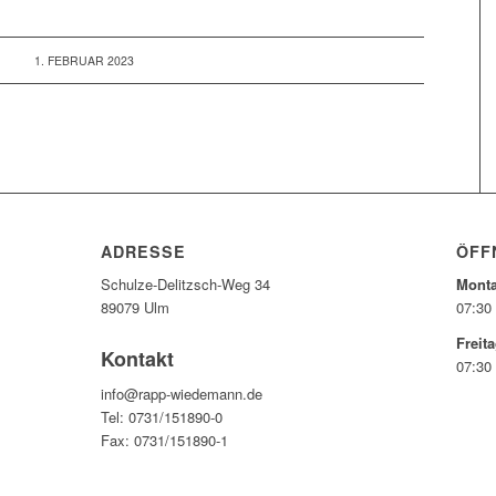
1. FEBRUAR 2023
ADRESSE
ÖFF
Schulze-Delitzsch-Weg 34
Monta
89079 Ulm
07:30 
Freita
Kontakt
07:30 
info@rapp-wiedemann.de
Tel: 0731/151890-0
Fax: 0731/151890-1