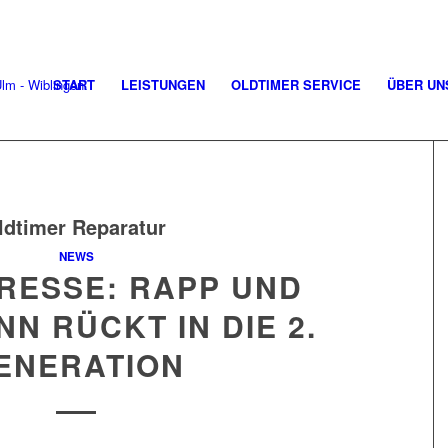
START
LEISTUNGEN
OLDTIMER SERVICE
ÜBER UN
ldtimer Reparatur
NEWS
PRESSE: RAPP UND
N RÜCKT IN DIE 2.
ENERATION