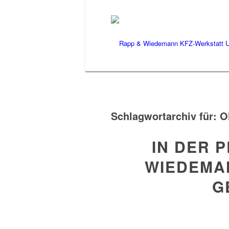
Schlagwortarchiv für:
O
IN DER 
WIEDEMAN
G