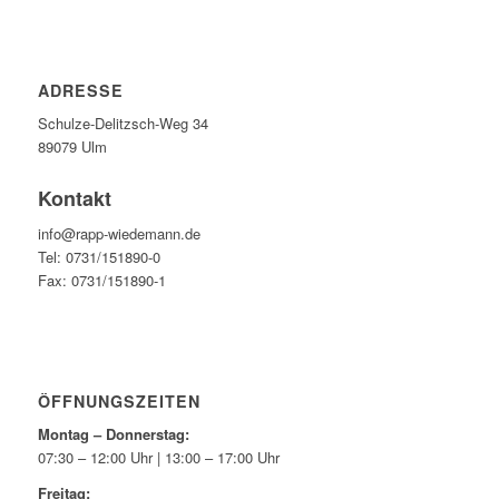
ADRESSE
Schulze-Delitzsch-Weg 34
89079 Ulm
Kontakt
info@rapp-wiedemann.de
Tel: 0731/151890-0
Fax: 0731/151890-1
ÖFFNUNGSZEITEN
Montag – Donnerstag:
07:30 – 12:00 Uhr | 13:00 – 17:00 Uhr
Freitag: